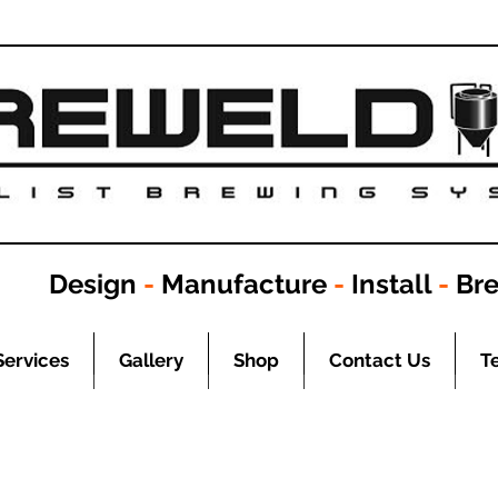
Design
-
Manufacture
-
Install
-
Br
Services
Gallery
Shop
Contact Us
T