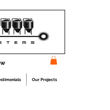
ew
estimonials
Our Projects