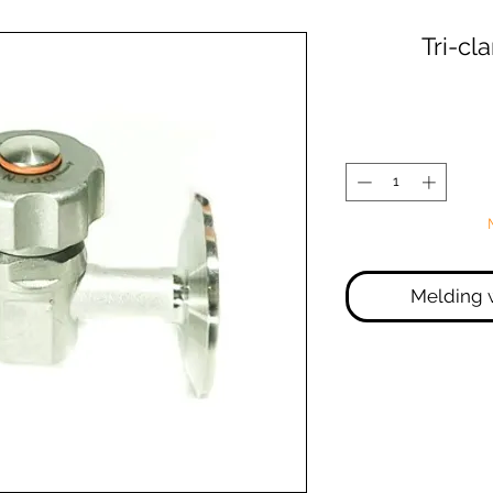
Tri-cl
Melding 