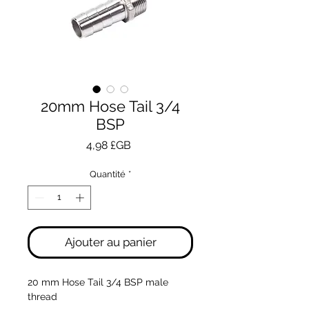
20mm Hose Tail 3/4
BSP
Prix
4,98 £GB
Quantité
*
Ajouter au panier
20 mm Hose Tail 3/4 BSP male 
thread 