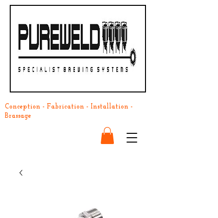
Conception - Fabrication - Installation -
Brassage