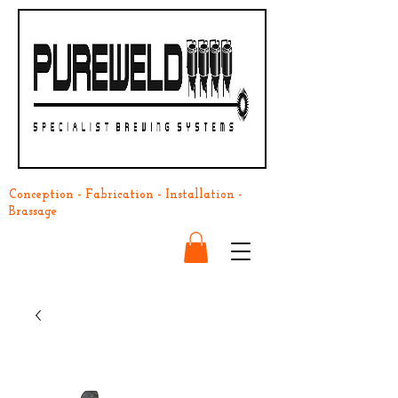
Conception - Fabrication - Installation -
Brassage