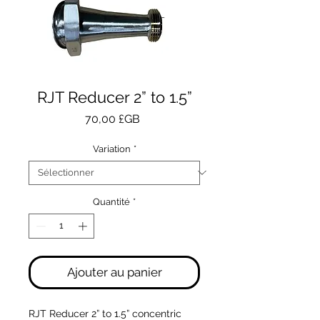
RJT Reducer 2” to 1.5”
Prix
70,00 £GB
Variation
*
Quantité
*
Ajouter au panier
RJT Reducer 2” to 1.5” concentric