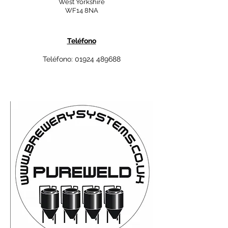
West Yorkshire
WF14 8NA
Teléfono
Teléfono:
01924 489688