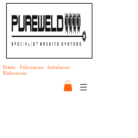
Diseño - Fabricación - Instalación -
Elaboración