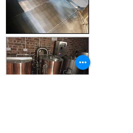
Tamaños y configuraciones
disponible en 150 LTR, 300LTR y
650LTR