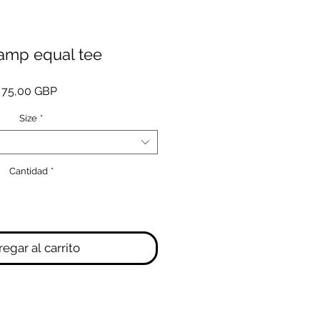
lamp equal tee
Precio
75,00 GBP
Size
*
Cantidad
*
egar al carrito