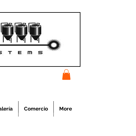
alería
Comercio
More