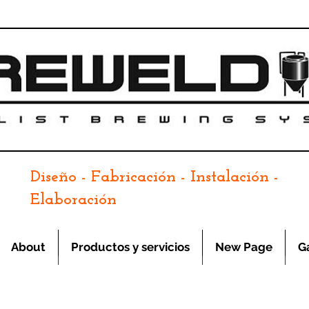
Diseño - Fabricación - Instalación -
Elaboración
About
Productos y servicios
New Page
G