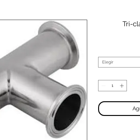
Tri-c
Elegir
Agr