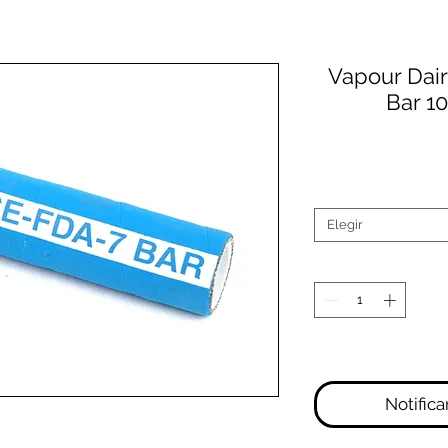
Vapour Dai
Bar 1
Elegir
Notifica