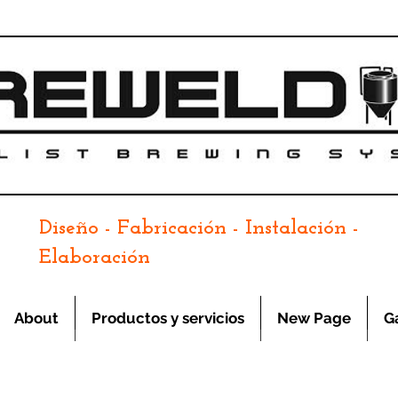
Diseño - Fabricación - Instalación -
Elaboración
About
Productos y servicios
New Page
G