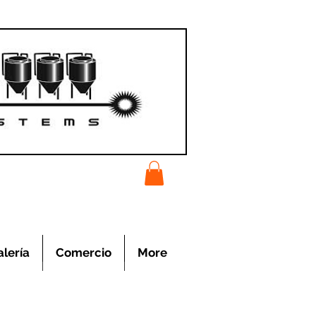
alería
Comercio
More