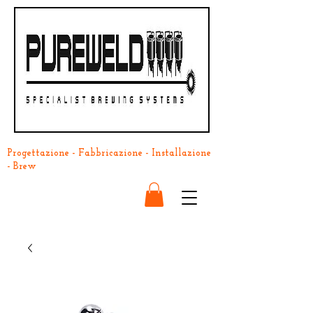
Progettazione - Fabbricazione - Installazione
- Brew