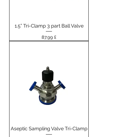
1.5” Tri-Clamp 3 part Ball Valve
Prezzo
87,99 £
Aseptic Sampling Valve Tri-Clamp