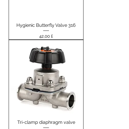
Hygienic Butterfly Valve 316
Prezzo
42,00 £
Tri-clamp diaphragm valve