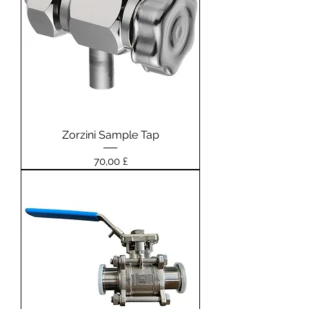
Zorzini Sample Tap
Prezzo
70,00 £