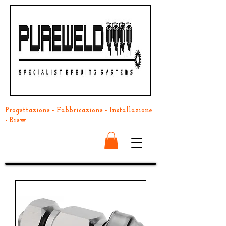
Progettazione - Fabbricazione - Installazione
- Brew