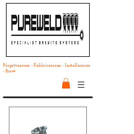
Progettazione - Fabbricazione - Installazione
- Brew