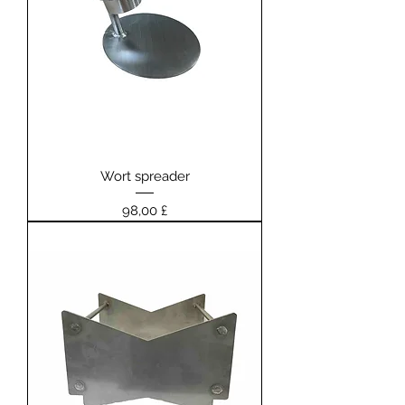
Wort spreader
Prezzo
98,00 £