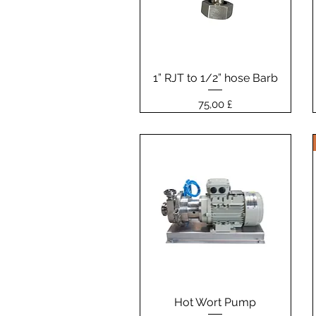
1” RJT to 1/2” hose Barb
Vista rapida
Prezzo
75,00 £
Hot Wort Pump
Vista rapida