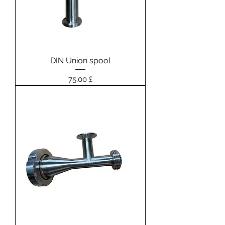
DIN Union spool
Prezzo
75,00 £