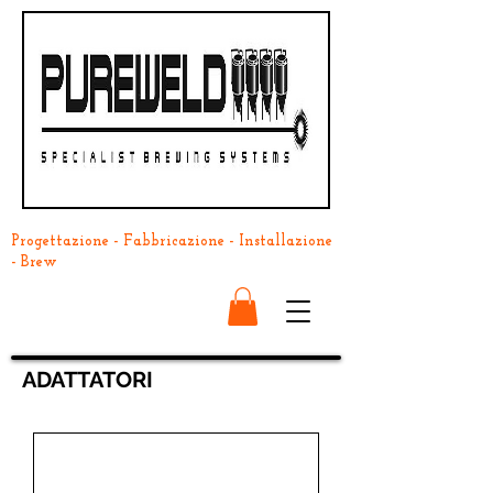
Progettazione - Fabbricazione - Installazione
- Brew
ADATTATORI