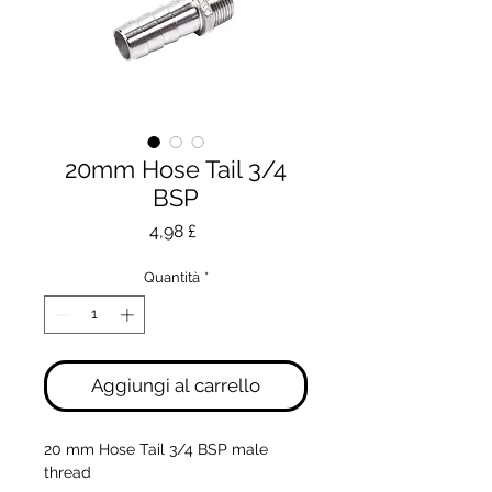
20mm Hose Tail 3/4
BSP
Prezzo
4,98 £
Quantità
*
Aggiungi al carrello
20 mm Hose Tail 3/4 BSP male 
thread 