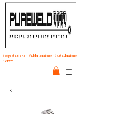
Progettazione - Fabbricazione - Installazione
- Brew