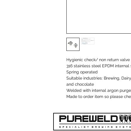
Hygienic check/ non return valve
316 stainless steel EPDM internal 
Spring operated
Suitable industries: Brewing, Da
and chocolate
Welded with internal argon purge
Made to order item so please chec