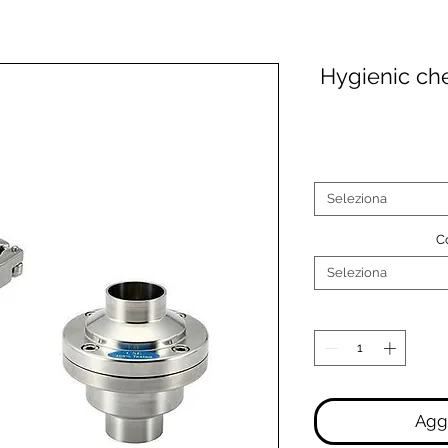
Hygienic ch
Seleziona
C
Seleziona
Aggi