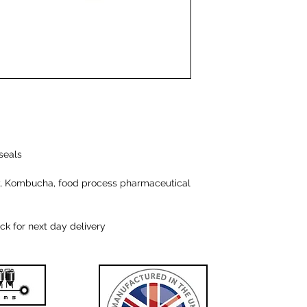
seals
iry, Kombucha, food process pharmaceutical
k for next day delivery