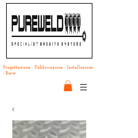
Progettazione - Fabbricazione - Installazione
- Brew