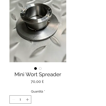
Mini Wort Spreader
Prezzo
70,00 £
Quantità
*