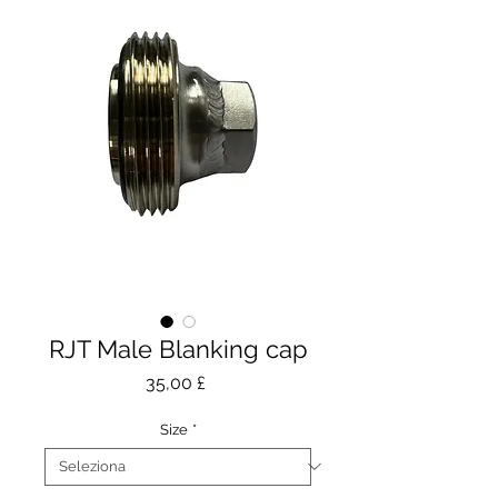
RJT Male Blanking cap
Prezzo
35,00 £
Size
*